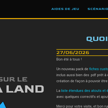
AIDES DE JEU
SCÉNARI
QUOI
27/06/2026
Bon été à tous !
Un nouveau pack de
fiches cust
inclus aussi bien des .pdf prêt à 
SUR LE
création de façon à pouvoir être
A LAND
La
liste étendues des atouts et
avec quelques correctifs et ajou
Merci pour votre visite, et bon ru