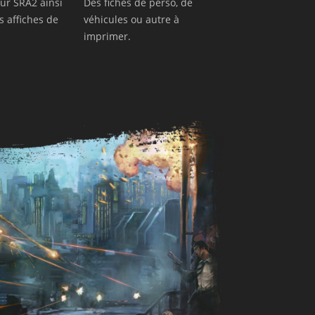
ur SRA2 ainsi
Des fiches de perso, de
s affiches de
véhicules ou autre à
imprimer.