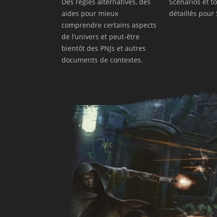
Des règles alternatives, des
Scénarios et t
aides pour mieux
détaillés pou
comprendre certains aspects
de l’univers et peut-être
bientôt des PNJs et autres
documents de contextes.