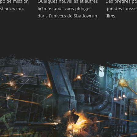
opo de mission
Quelques nouvelles et autres
Des prétirés po
r Shadowrun.
fictions pour vous plonger
que des fausse
dans l’univers de Shadowrun.
films.