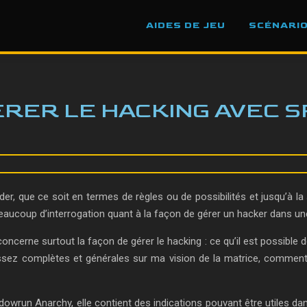
AIDES DE JEU
SCÉNARI
RER LE HACKING AVEC 
er, que ce soit en termes de règles ou de possibilités et jusqu’à la
beaucoup d’interrogation quant à la façon de gérer un hacker dans u
cerne surtout la façon de gérer le hacking : ce qu’il est possible 
ssez complètes et générales sur ma vision de la matrice, comment 
adowrun Anarchy, elle contient des indications pouvant être utiles da