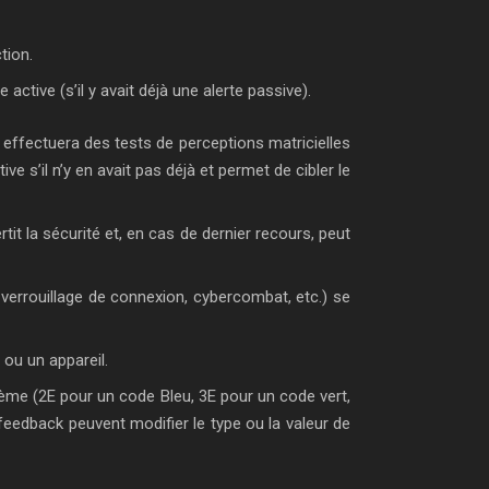
tion.
 active (s’il y avait déjà une alerte passive).
i effectuera des tests de perceptions matricielles
ve s’il n’y en avait pas déjà et permet de cibler le
it la sécurité et, en cas de dernier recours, peut
, verrouillage de connexion, cybercombat, etc.) se
ou un appareil.
ème (2E pour un code Bleu, 3E pour un code vert,
edback peuvent modifier le type ou la valeur de