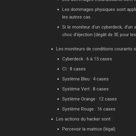
Les dommages physiques sont appliqu
les autres cas.
Si le moniteur d’un cyberdeck, d’un
choc d’éjection (dégât de 3E pour les
Les moniteurs de conditions courants s
Cyberdeck : 6 à 15 cases
CI : 8 cases
Système Bleu : 4 cases
Système Vert : 8 cases
Système Orange : 12 cases
Système Rouge : 16 cases
Les actions du hacker sont :
Percevoir la matrice (légal)