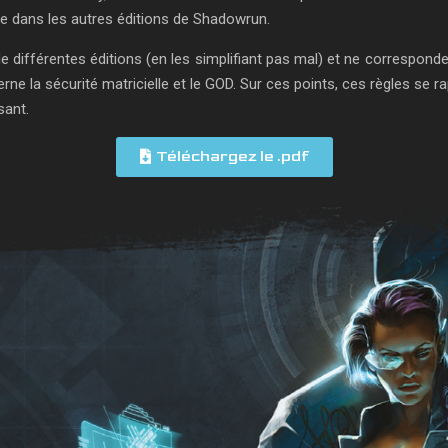
iée dans les autres éditions de Shadowrun.
de différentes éditions (en les simplifiant pas mal) et ne correspon
erne la sécurité matricielle et le GOD. Sur ces points, ces règles se r
sant.
Téléchargez le .pdf