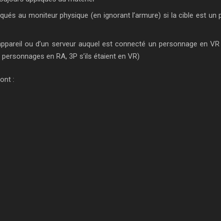
és au moniteur physique (en ignorant l’armure) si la cible est u
 appareil ou d’un serveur auquel est connecté un personnage en VR
 personnages en RA, 3P s’ils étaient en VR)
ont :