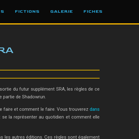
OS
FICTIONS
GALERIE
FICHES
SRA
 sortie du futur supplément SRA, les règles de ce
ne partie de Shadowrun.
de faire et comment le faire. Vous trouverez
dans
se la représenter au quotidien et comment elle
ns les autres éditions. Ces règles sont également