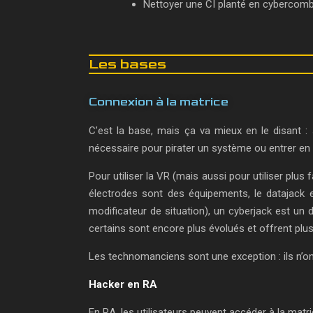
Nettoyer une CI planté en cybercom
Les bases
Connexion à la matrice
C’est la base, mais ça va mieux en le disant : s
nécessaire pour pirater un système ou entrer e
Pour utiliser la VR (mais aussi pour utiliser plus
électrodes sont des équipements, le datajack es
modificateur de situation), un cyberjack est un 
certains sont encore plus évolués et offrent plu
Les technomanciens sont une exception : ils n’ont
Hacker en RA
En RA, les utilisateurs peuvent accéder à la matri