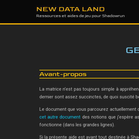
NEW DATA LAND
Ressources et aides de jeu pour Shadowrun
GE
Avant-propos
La matrice n’est pas toujours simple à appréhend
dernier sont assez succinctes, de quoi suscité 
Le document que vous parcourez actuellement con
cet autre document
des notions que j’espère a
fonctionne (dans les grandes lignes).
Si la présente aide est avant tout destinée à Sh