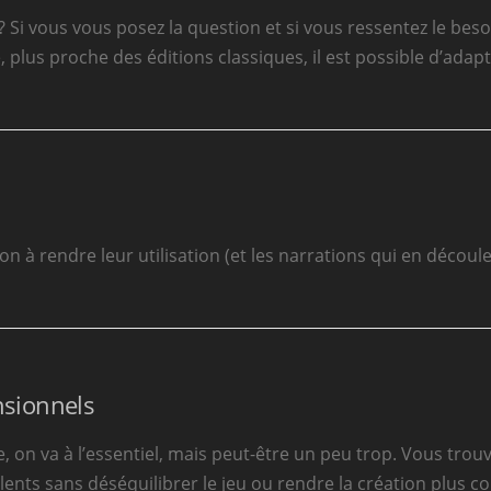
? Si vous vous posez la question et si vous ressentez le bes
plus proche des éditions classiques, il est possible d’adapt
n à rendre leur utilisation (et les narrations qui en découl
sionnels
 on va à l’essentiel, mais peut-être un peu trop. Vous trou
nts sans déséquilibrer le jeu ou rendre la création plus c