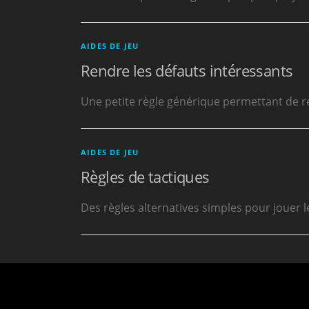
AIDES DE JEU
Rendre les défauts intéressants
Une petite règle générique permettant de re
AIDES DE JEU
Règles de tactiques
Des règles alternatives simples pour jouer l