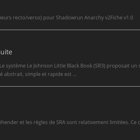
ieurs recto/verso) pour Shadowrun Anarchy v2Fiche v1.0
uite
ystème Le Johnson Little Black Book (SR3) proposait un sy
 abstrait, simple et rapide est …
éhender et les règles de SRA sont relativement limitées. C