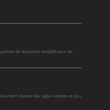
stème de résolution simplifié pour les
e document résume des règles simples et plus