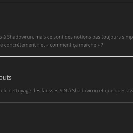
 à Shadowrun, mais ce sont des notions pas toujours sim
le concrètement » et « comment ça marche » ?
auts
 ou le nettoyage des fausses SIN à Shadowrun et quelques av