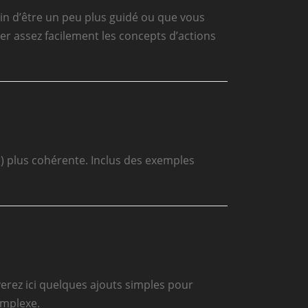
oin d’être un peu plus guidé ou que vous
er assez facilement les concepts d’actions
e) plus cohérente. Inclus des exemples
verez ici quelques ajouts simples pour
omplexe.