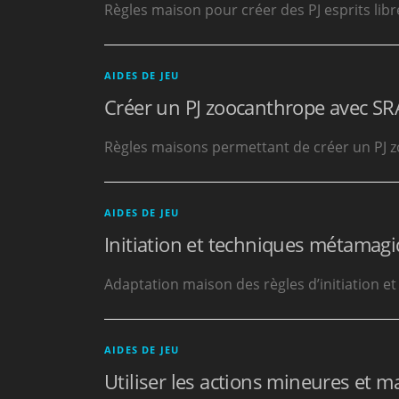
Règles maison pour créer des PJ esprits li
AIDES DE JEU
Créer un PJ zoocanthrope avec SR
Règles maisons permettant de créer un PJ
AIDES DE JEU
Initiation et techniques métamag
Adaptation maison des règles d’initiation
AIDES DE JEU
Utiliser les actions mineures et 